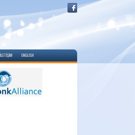
İLETIŞIM
ENGLISH