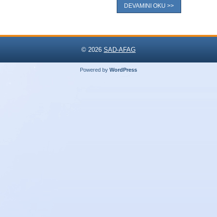
DEVAMINI OKU >>
© 2026
SAD-AFAG
Powered by
WordPress