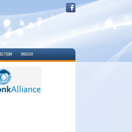
İLETIŞIM
ENGLISH