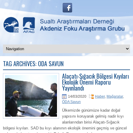
TAG ARCHIVES:
ÖDA SAVUN
Alaçatı-Sığacık Bölgesi Kıyıları
Ekolojik Önemi Raporu
Yayınlandı
14/03/2020
Haber
,
Mağaralar
,
ÖDA Savun
Ülkemizde günümüze kadar doğal
yapısını koruyarak gelmiş nadir kıyı
alanlarından birisi Alaçatı-Sığacık
bölgesi kıyıları. SAD bu kıyı alanının ekolojik önemini geçmiş ve güncel