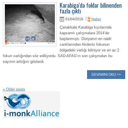
Karabiga’da foklar bilinenden
fazla çıktı
01/04/2018
Haber
Çanakkale Karabiga kıyılarında
kapsamlı çalışmalara 2014’de
başlanmıştı. Dünyanın en nadir
canlılarından Akdeniz fokunun
bölgedeki varlığı biliniyor ve en az 2
fokun varlığından söz ediliyordu. SAD-AFAG’ın son çalışmaları bu
sayının arttığını gösterdi.
DEVAMINI OKU >>
«
Older posts